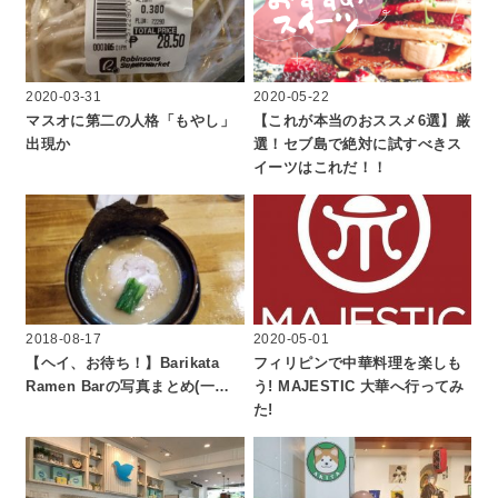
2020-03-31
2020-05-22
マスオに第二の人格「もやし」
【これが本当のおススメ6選】厳
出現か
選！セブ島で絶対に試すべきス
イーツはこれだ！！
2018-08-17
2020-05-01
【ヘイ、お待ち！】Barikata
フィリピンで中華料理を楽しも
Ramen Barの写真まとめ(一…
う! MAJESTIC 大華へ行ってみ
た!