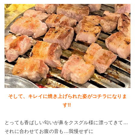
そして、キレイに焼き上げられた姿がコチラになりま
す!!
とっても香ばしい匂いが鼻をクスグル様に漂ってきて…
それに合わせてお腹の音も…我慢せずに