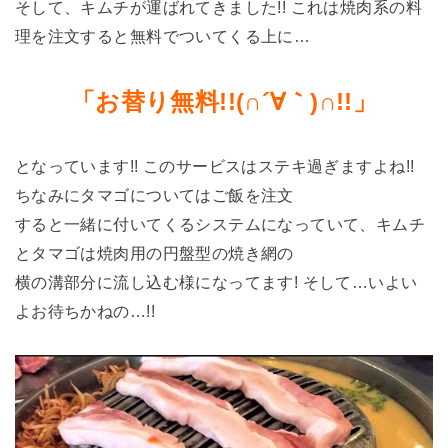
そして、キムチが運ばれてきました!! これは焼肉系の料
理を注文すると無料でついてくる上に…
「お替り無料!!(∩´∀｀)∩!!」
となっています!! このサービスはステキ過ぎますよね!!
ちなみにタマゴについてはご飯を注文
すると一緒に付いてくるシステムになっていて、キムチ
とタマゴは焼肉用の円盤型の焼き網の
横の溝部分に流し込む様になってます! そして…いよい
よお待ちかねの…!!