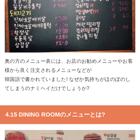
奥の方のメニュー表には、お店のお勧めメニューやお客
様から良く注文されるメニューなどが
韓国語で書かれていました! なぜか気持ちがほのぼのし
てしまうのナミヘイだけでしょうか?
4.15 DINING ROOMのメニューとは?