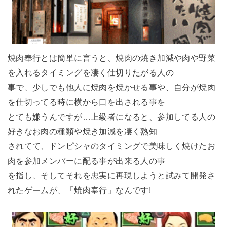
焼肉奉行とは簡単に言うと、焼肉の焼き加減や肉や野菜
を入れるタイミングを凄く仕切りたがる人の
事で、少しでも他人に焼肉を焼かせる事や、自分が焼肉
を仕切ってる時に横から口を出される事を
とても嫌うんですが…上級者になると、参加してる人の
好きなお肉の種類や焼き加減を凄く熟知
されてて、ドンピシャのタイミングで美味しく焼けたお
肉を参加メンバーに配る事が出来る人の事
を指し、そしてそれを忠実に再現しようと試みて開発さ
れたゲームが、「焼肉奉行」なんです!