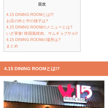
目次
4.15 DINING ROOMとは!?
お店の外と中の様子は?
4.15 DINING ROOMのメニューとは?
いざ実食! 韓国風焼肉、サムギョプサル!!
4.15 DINING ROOMの場所は?
まとめ
4.15 DINING ROOMとは!?