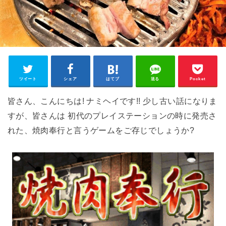
ツイート
シェア
はてブ
送る
Pocket
皆さん、こんにちは! ナミヘイです!! 少し古い話になりま
すが、皆さんは 初代のプレイステーションの時に発売さ
れた、焼肉奉行と言うゲームをご存じでしょうか?