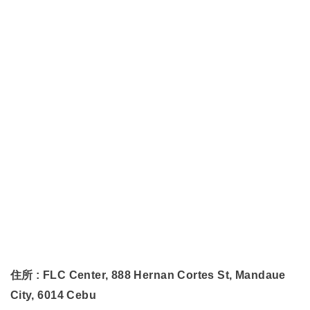
住所 : FLC Center, 888 Hernan Cortes St, Mandaue
City, 6014 Cebu