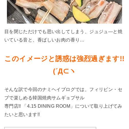
目を閉じただけでも思い出してしまう、ジュジュ―と焼
いている音と、香ばしいお肉の香り…
このイメージと誘惑は強烈過ぎます!!
(´Д⊂ヽ
そんな訳で今回のナミヘイブログでは、フィリピン・セ
ブで楽しめる韓国焼肉サムギョプサル
専門店!! 「4.15 DINING ROOM」について取り上げてみ
たいと思います!!