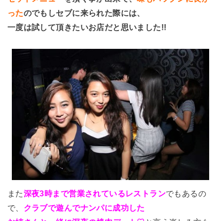
った
のでもしセブに来られた際には、
一度は試して頂きたいお店だと思いました!!
また
深夜3時まで営業されているレストラン
でもあるの
で、
クラブで遊んでナンパに成功した