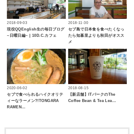
2018-09-03
2018-11-30
現役QQEnglish生の毎日ブログ
セブ島で日本食を食べたくなっ
~日曜日編~ | 10D.C.カフェ
たら知暮里よりも秋田がオスス
メ
2020-06-02
2018-08-15
セブで食べられるハイクオリテ
【新店舗】ITパークのThe
ィーなラーメン?!TONGARA
Coffee Bean & Tea Lea…
RAMEN…