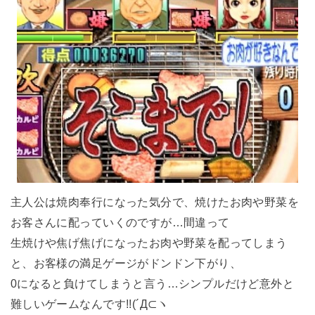
主人公は焼肉奉行になった気分で、焼けたお肉や野菜を
お客さんに配っていくのですが…間違って
生焼けや焦げ焦げになったお肉や野菜を配ってしまう
と、お客様の満足ゲージがドンドン下がり、
0になると負けてしまうと言う…シンプルだけど意外と
難しいゲームなんです!!(´Д⊂ヽ