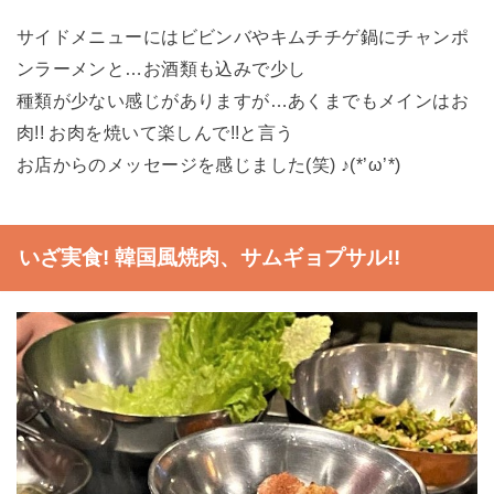
サイドメニューにはビビンバやキムチチゲ鍋にチャンポ
ンラーメンと…お酒類も込みで少し
種類が少ない感じがありますが…あくまでもメインはお
肉!! お肉を焼いて楽しんで!!と言う
お店からのメッセージを感じました(笑) ♪(*’ω’*)
いざ実食! 韓国風焼肉、サムギョプサル!!