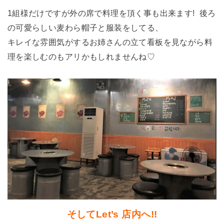
1組様だけですが外の席で料理を頂く事も出来ます! 後ろ
の可愛らしい麦わら帽子と服装をしてる、
キレイな雰囲気がするお姉さんの立て看板を見ながら料
理を楽しむのもアリかもしれませんね♡
そしてLet’s 店内へ!!