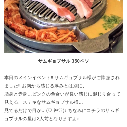
サムギョプサル 350ペソ
本日のメインイベント!! サムギョプサル様がご降臨され
ました!! お肉から感じる厚みとは別に、
脂身と赤身…ピンクの色合いが良い感じに混じり合って
見える、ステキなサムギョプサル様…
見てるだけで目が…(♡ 艸♡)♪ ちなみにコチラのサムギ
ョプサルの量は2人前となりますよ♪