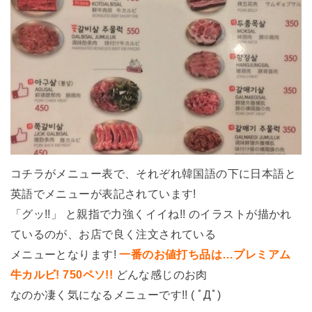
コチラがメニュー表で、それぞれ韓国語の下に日本語と
英語でメニューが表記されています!
「グッ!!」 と親指で力強くイイね!! のイラストが描かれ
ているのが、お店で良く注文されている
メニューとなります!
一番のお値打ち品は…プレミアム
牛カルビ! 750ペソ!!
どんな感じのお肉
なのか凄く気になるメニューです!! ( ﾟДﾟ)