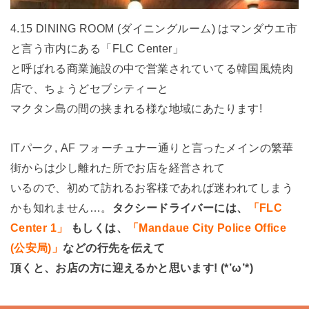
4.15 DINING ROOM (ダイニングルーム) はマンダウエ市
と言う市内にある「FLC Center」
と呼ばれる商業施設の中で営業されていてる韓国風焼肉
店で、ちょうどセブシティーと
マクタン島の間の挟まれる様な地域にあたります!
ITパーク, AF フォーチュナー通りと言ったメインの繁華
街からは少し離れた所でお店を経営されて
いるので、初めて訪れるお客様であれば迷われてしまう
かも知れません…。
タクシードライバーには、
「FLC
Center 1」
もしくは、
「Mandaue City Police Office
(公安局)」
などの行先を伝えて
頂くと、お店の方に迎えるかと思います! (*’ω’*)