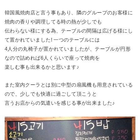
韓国風焼肉店と言う事もあり、隣のグループのお客様に
焼肉の香りや調理してる時の熱が少しでも
伝わらない様にする為、テーブルの間隔は広げる様にし
て置かれていました! 一つのテーブルには
4人分の丸椅子が置かれていましたが、テーブルが円形
なので詰めれば6人くらいで座って焼肉を
楽しむ事も出来るかと思います♪
また室内クーラとは別に中型の扇風機も用意されている
ので、少しでも快適に過ごして頂こうと
言うお店からの気遣いを感じる事が出来ました♪