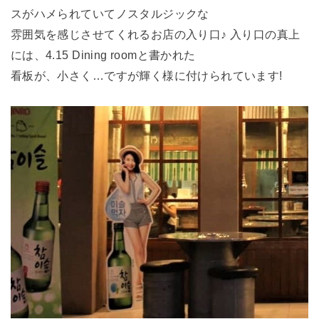
スがハメられていてノスタルジックな
雰囲気を感じさせてくれるお店の入り口♪ 入り口の真上
には、4.15 Dining roomと書かれた
看板が、小さく…ですが輝く様に付けられています!