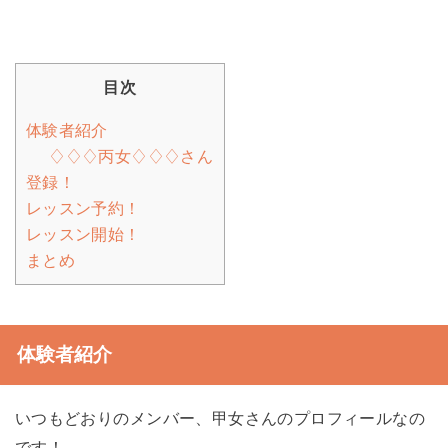
目次
体験者紹介
♢♢♢丙女♢♢♢さん
登録！
レッスン予約！
レッスン開始！
まとめ
体験者紹介
いつもどおりのメンバー、甲女さんのプロフィールなの
です！