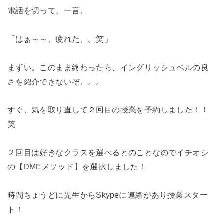
電話を切って、一言。
「はぁ～～、疲れた。。笑」
まずい。このまま終わったら、イングリッシュベルの良
さを紹介できないぞ。。。
すぐ、気を取り直して２回目の授業を予約しました！！
笑
２回目は好きなクラスを選べるとのことなのでイチオシ
の【DMEメソッド】を選択しました！
時間ちょうどに先生からSkypeに連絡があり授業スター
ト！