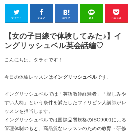
ツイート
シェア
はてブ
送る
Pocket
【女の子目線で体験してみた♪】イ
ングリッシュベル英会話編♡
こんにちは。タラオです！
今日の体験レッスンは
イングリッシュベル
です。
イングリッシュベルでは「英語教師経験者」「親しみや
すい人柄」という条件を満たしたフィリピン人講師がレ
ッスンを担当します。
イングリッシュベルでは国際品質規格のISO9001による
管理体制のもと、高品質なレッスンのための教育・研修