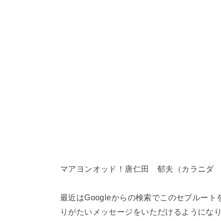
マアヨンオッド！唐仁田 郁夫（カラニダ
最近はGoogleからの検索でこのセブルー
りがたいメッセージをいただけるようにな