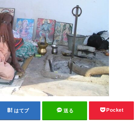
Pocket
はてブ
送る