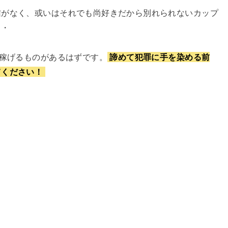
信がなく、或いはそれでも尚好きだから別れられないカップ
・・
ず稼げるものがあるはずです。
諦めて犯罪に手を染める前
てください！