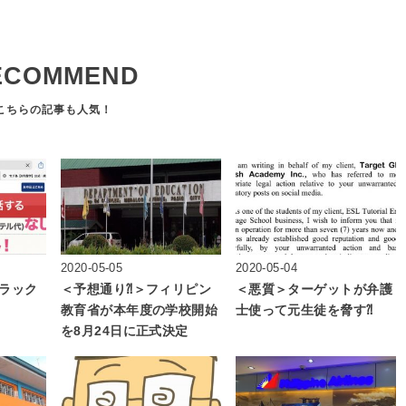
ECOMMEND
2020-05-05
2020-05-04
ラック
＜予想通り⁈＞フィリピン
＜悪質＞ターゲットが弁護
教育省が本年度の学校開始
士使って元生徒を脅す⁈
を8月24日に正式決定