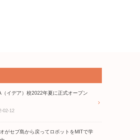
EA（イデア）校2022年夏に正式オープン
2-02-12
オがセブ島から戻ってロボットをMITで学