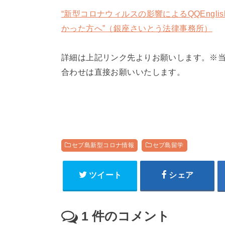
“新型コロナウィルスの影響によるQQEngl
かった方へ”（銀座さいとう法律事務所）
詳細は上記リンク先よりお願いします。※
合わせは直接お願いいたします。
セブ島新型コロナ情報
セブ島留学
ツイート
シェア
1
件のコメント