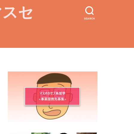
マスセ
SEARCH