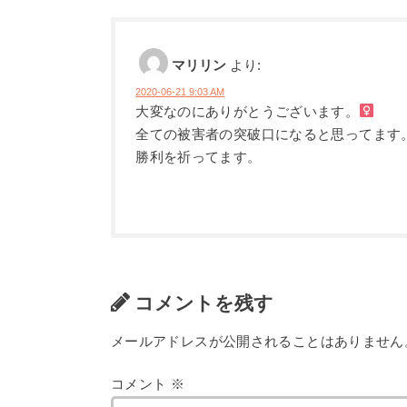
マリリン
より:
2020-06-21 9:03 AM
大変なのにありがとうございます。‍
全ての被害者の突破口になると思ってます
勝利を祈ってます。
コメントを残す
メールアドレスが公開されることはありません
コメント
※