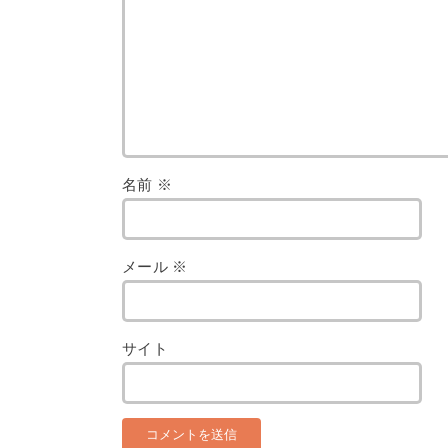
名前
※
メール
※
サイト