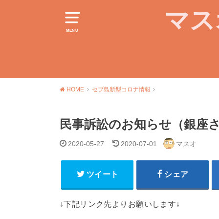
マス
MENU
HOME
セブ島新型コロナ情報
民事訴訟のお知らせ（銀座
2020-05-27
2020-07-01
マスオ
ツイート
シェア
↓下記リンク先よりお願いします↓