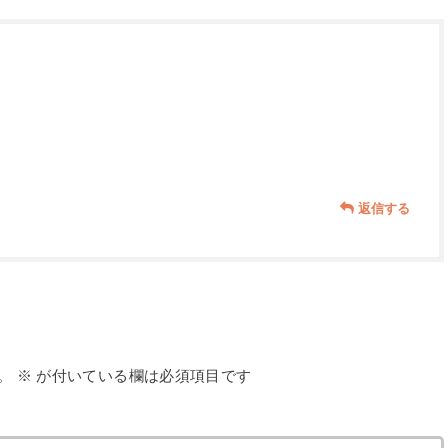
。
返信する
。
※
が付いている欄は必須項目です