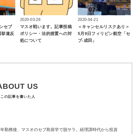
2020-03-28
2020-04-21
ンセブ
マスオ戦います。記事投稿
＜キャンセルリスクあり＞
選挙違反
ポリシー・法的措置への対
5月9日フィリピン航空「セ
処について
ブ‐成田」
ABOUT US
長年勤務後、マスオのセブ島留学で脱サラ。経理課時代から投資