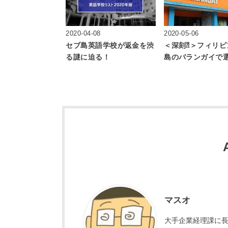
2020-04-08
2020-05-06
セブ島英語学校が返金を渋
＜深刻⁈＞フィリピ
る謎に迫る！
島のバランガイで
マスオ
大手企業経理課に