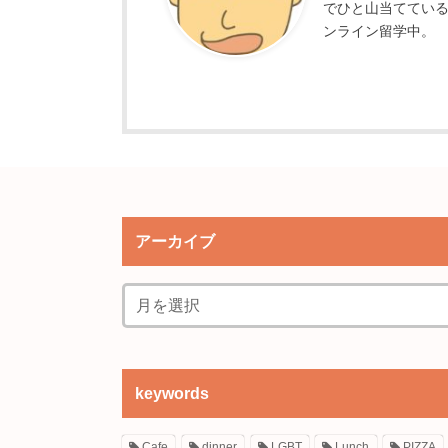
でひと山当てている
ンライン留学中。
アーカイブ
keywords
Cafe
dinner
LGBT
Lunch
PIZZA