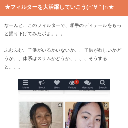
★フィルターを大活躍していこう(∩´∀｀)∩★
なーんと、このフィルターで、相手のディテールをもっ
と掘り下げてみたポよ。。。
ふむふむ、子供がいるかいないか、、子供が欲しいかど
うか、、体系はスリムかどうか、、、、そうする
と。。。