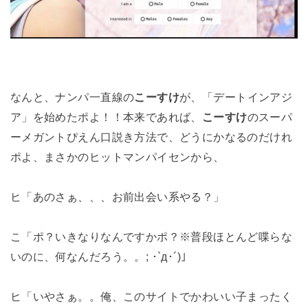
なんと、ナンパ一直線の
こーすけ
が、「デートインアジ
ア」を始めたポよ！！本来であれば、
こーすけ
のスーパ
ーメガントぴえん口説き方法で、どうにかなるのだけれ
ポよ、まさかのヒットマンパイセンから、
ヒ「あのさぁ、、、お前出会い系やる？」
こ「ポ？いきなりなんですかポ？※普段ほとんど喋らな
いのに、何なんだろう。。; ･`д･´)」
ヒ「いやさぁ。。俺、このサイトでかわいい子まったく