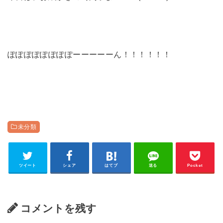
ぽぽぽぽぽぽぽぽーーーーーん！！！！！！
未分類
ツイート
シェア
はてブ
送る
Pocket
コメントを残す