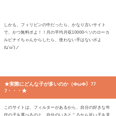
しかも、フィリピンの中だったら、かなり古いサイト
で、かつ無料ポよ！！月の平均月収10000ペソのローカ
ルピナイちゃんからしたら、使わない手はないポよ
ね’ω’)ノ
★実際にどんな子が多いのか（ФωФ）ﾌﾌ
ﾌ・・・★
このサイトは、フィルターがあるから、自分の好きな年
代の子を選べるのと、自分のいるところから近い子を見