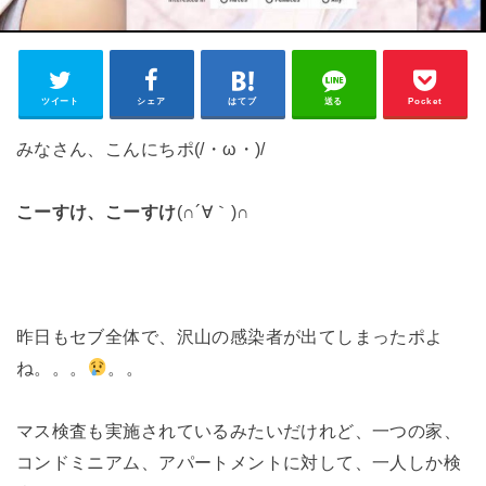
ツイート
シェア
はてブ
送る
Pocket
みなさん、こんにちポ(/・ω・)/
こーすけ、こーすけ
(∩´∀｀)∩
昨日もセブ全体で、沢山の感染者が出てしまったポよ
ね。。。
。。
マス検査も実施されているみたいだけれど、一つの家、
コンドミニアム、アパートメントに対して、一人しか検