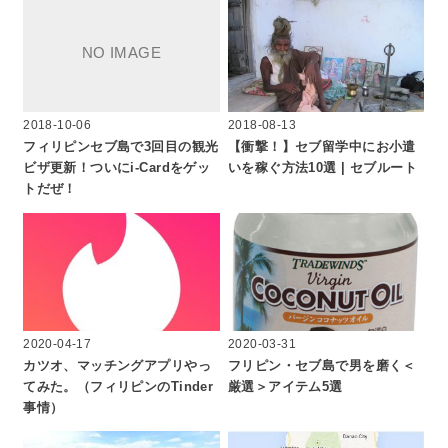
2018-10-06
2018-08-13
フィリピンセブ島で3回目の観光
【衝撃！】セブ留学中にお小遣
ビザ更新！ついにi-Cardをゲッ
いを稼ぐ方法10選 | セブルート
トだぜ！
2020-04-17
2020-03-31
カツオ、マッチングアプリやっ
フリピン・セブ島で男を磨く＜
てみた。（フィリピンのTinder
厳選＞アイテム5選
事情）