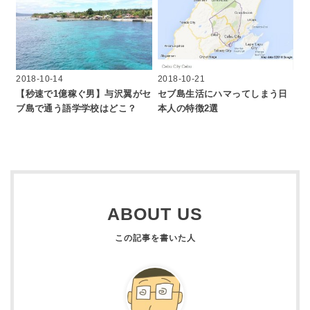
2018-10-14
2018-10-21
【秒速で1億稼ぐ男】与沢翼がセ
セブ島生活にハマってしまう日
ブ島で通う語学学校はどこ？
本人の特徴2選
ABOUT US