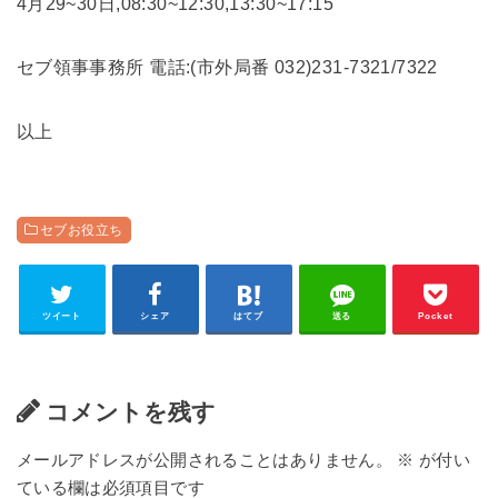
4月29~30日,08:30~12:30,13:30~17:15
セブ領事事務所 電話:(市外局番 032)231-7321/7322
以上
セブお役立ち
ツイート
シェア
はてブ
送る
Pocket
コメントを残す
メールアドレスが公開されることはありません。
※
が付い
ている欄は必須項目です