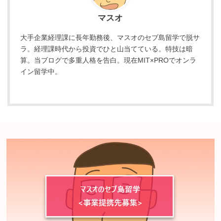
マスオ
大手企業経理課に長年勤務後、マスオのセブ島留学で脱サ
ラ。経理課時代から投資でひと山当てている。特技は暗
算。当ブログで多重人格を告白。現在MIT×PROでオンラ
イン留学中。