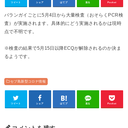
ツイート
シェア
はてブ
送る
Pocket
バランガイごとに5月4日から大量検査（おそらくPCR検
査）が実施されます。具体的にどう実施されるかは現時
点で不明です。
※検査の結果で5月15日以降ECQが解除されるのか決ま
るようです。
セブ島新型コロナ情報
ツイート
シェア
はてブ
送る
Pocket