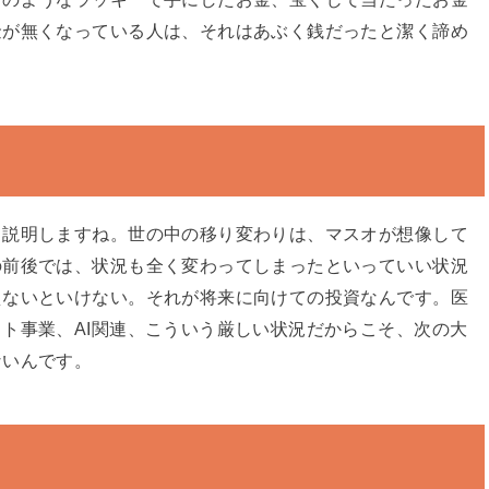
金が無くなっている人は、それはあぶく銭だったと潔く諦め
て説明しますね。世の中の移り変わりは、マスオが想像して
の前後では、状況も全く変わってしまったといっていい状況
えないといけない。それが将来に向けての投資なんです。医
ト事業、AI関連、こういう厳しい状況だからこそ、次の大
ないんです。