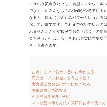
こういう災害みたいな、新型コロナウィル
でなく、いろんなものの価値が今急速に下
なると、現金（お金）のパワーというか力
稼ぐ力が重要です。これまで稼いでいたの
れません。こんな状況でお金（現金）の価
金を使うか）は、もうそれは切実に重要な
考えを書きます。
お金にはいいお金、悪いお金がある
商売は「いいお金」をうまく使う
実力以上のお金はすぐになくなる
将来に向けての投資
セブ島留学が悪い例に
マスオ塾＜稼ぐ方法＞第四回お金の使い方