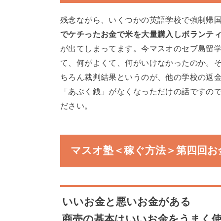
残念ながら、いくつかの英語学校で強制帰
でケチったお金で米を大量購入しボランテ
が出てしまってます。今マスオのセブ島留
て、何がよくて、何がいけなかったのか。
ちろん裁判結果というのが、他の学校の返
「あぶく銭」がなくなっただけの話ですの
ださい。
マスオ塾＜稼ぐ方法＞第四回お
いいお金と悪いお金がある
商売の基本はいいお金をうまく