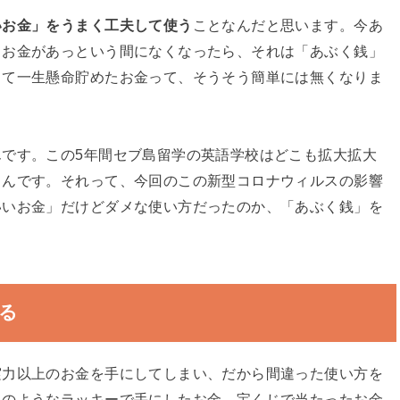
いお金」をうまく工夫して使う
ことなんだと思います。今あ
てお金があっという間になくなったら、それは「あぶく銭」
して一生懸命貯めたお金って、そうそう簡単には無くなりま
です。この5年間セブ島留学の英語学校はどこも拡大拡大
うんです。それって、今回のこの新型コロナウィルスの影響
いいお金」だけどダメな使い方だったのか、「あぶく銭」を
る
実力以上のお金を手にしてしまい、だから間違った使い方を
」のようなラッキーで手にしたお金、宝くじで当たったお金