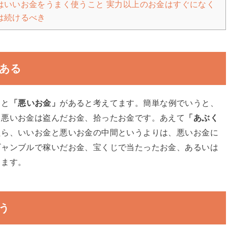
はいいお金をうまく使うこと 実力以上のお金はすぐになく
は続けるべき
ある
」
と
「悪いお金」
があると考えてます。簡単な例でいうと、
、悪いお金は盗んだお金、拾ったお金です。あえて
「あぶく
たら、いいお金と悪いお金の中間というよりは、悪いお金に
ギャンブルで稼いだお金、宝くじで当たったお金、あるいは
します。
う