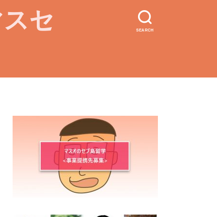
マスセ
SEARCH