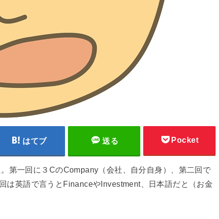
Pocket
はてブ
送る
第一回に３CのCompany（会社、自分自身）、第二回で
は英語で言うとFinanceやInvestment、日本語だと（お金