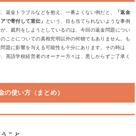
国、返金トラブルなどを抱え、一番よくない例だと、
「返金
ィアで寄付して宣伝」
という、目も当てられないような事例
学が、裁判をしようとしているのは、今回の返金問題につい
そのことについての真相究明以外の何物でもありません。も
金問題に影響を与える可能性も十分にあります。その時は
で、英語学校経営者のオーナー方々は、悪しからずご了承く
金の使い方（まとめ）
使うこと