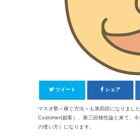
ツイート
シェア
マスオ塾＜稼ぐ方法＞も第四回になりました。
Customer(顧客）、第三回根性論と来て、今回
の使い方）になります。