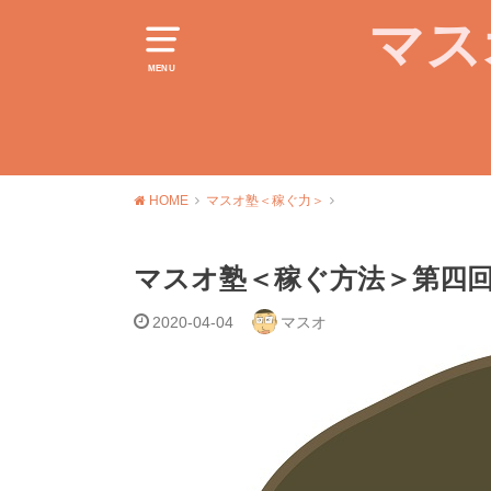
マス
MENU
HOME
マスオ塾＜稼ぐ力＞
マスオ塾＜稼ぐ方法＞第四
2020-04-04
マスオ