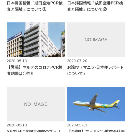
日本帰国情報「成田空港PCR検
日本帰国情報「成田空港PCR検
査と隔離」について①
査と隔離」について②
2020-05-13
2020-07-20
【緊張】マルオのコロナPCR検
お詫び（マニラ‐日本便レポート
査結果は〇性⁈
について）
2020-05-13
2020-05-13
5月21日に米国大使館のフィリ
【予想⁈】フィリピン航空会社国