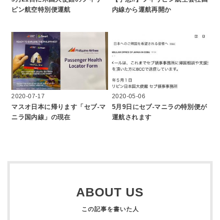
ピン航空特別便運航
内線から運航再開か
2020-07-17
2020-05-06
マスオ日本に帰ります「セブ-マ
5月9日にセブ‐マニラの特別便が
ニラ国内線」の現在
運航されます
ABOUT US