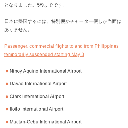
となりました。5/9までです。
日本に帰国するには、特別便かチャーター便しか当面は
ありません。
Passenger, commercial flights to and from Philippines
temporarily suspended starting May 3
Ninoy Aquino International Airport
Davao International Airport
Clark International Airport
Iloilo International Airport
Mactan-Cebu International Airport