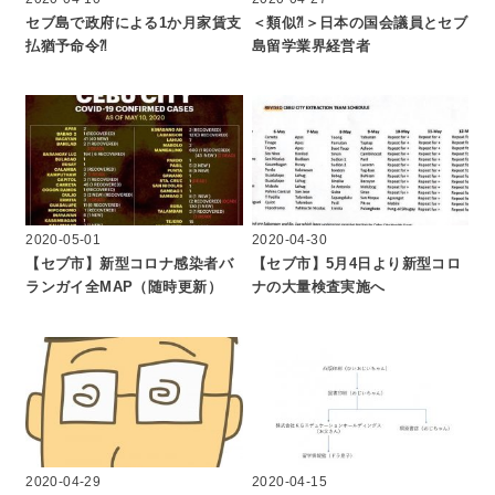
セブ島で政府による1か月家賃支
＜類似⁈＞日本の国会議員とセブ
払猶予命令⁈
島留学業界経営者
2020-05-01
2020-04-30
【セブ市】新型コロナ感染者バ
【セブ市】5月4日より新型コロ
ランガイ全MAP（随時更新）
ナの大量検査実施へ
2020-04-29
2020-04-15