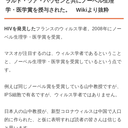
ラルド・ツア・ハウゼンと共にノーベル生理
学・医学賞を授与された。 Wikiより抜粋
HIVを発見した
フランスのウィルス学者。2008年にノー
ベル生理学・医学賞を受賞。
マスオが注目するのは、ウィルス学者であるということ
と、ノーベル生理学・医学賞を受賞しているという点で
す。
例えば同じノーベル賞を受賞している山中教授ですが、
IPS細胞で有名ですが、ウィルス学者ではありません。
日本人の山中教授が、新型コロナウィルスは中国で人口
的に作られた、と仮に表明すれば読者の皆さんは信じる
と思います。