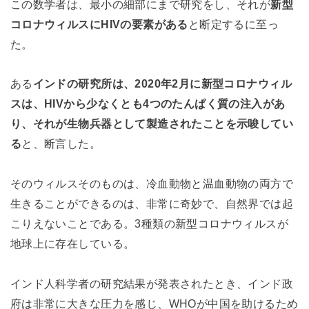
この数学者は、最小の細部にまで研究をし、それが
新型
コロナウィルスにHIVの要素がある
と断定するに至っ
た。
ある
インドの研究所は、2020年2月に新型コロナウィル
スは、HIVから少なくとも4つのたんぱく質の注入があ
り、それが生物兵器として製造されたことを示唆してい
る
と、断言した。
そのウィルスそのものは、冷血動物と温血動物の両方で
生きることができるのは、非常に奇妙で、自然界では起
こりえないことである。3種類の新型コロナウィルスが
地球上に存在している。
インド人科学者の研究結果が発表されたとき、インド政
府は非常に大きな圧力を感じ、WHOが中国を助けるため