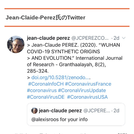
Jean-Claide-Perez氏のTwitter