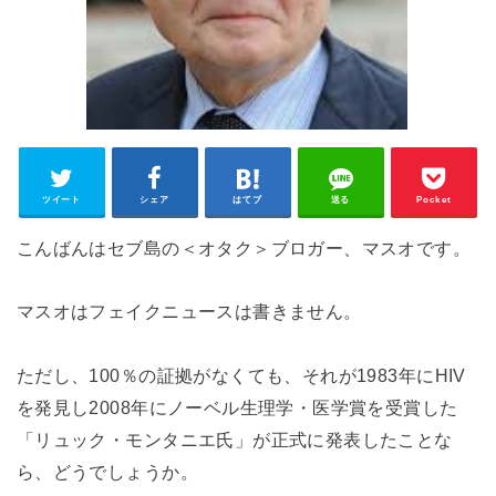
ツイート
シェア
はてブ
送る
Pocket
こんばんはセブ島の＜オタク＞ブロガー、マスオです。
マスオはフェイクニュースは書きません。
ただし、100％の証拠がなくても、それが1983年にHIV
を発見し2008年にノーベル生理学・医学賞を受賞した
「リュック・モンタニエ氏」が正式に発表したことな
ら、どうでしょうか。