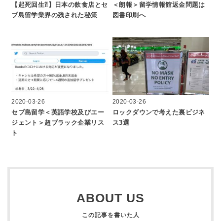
【起死回生⁈】日本の飲食店とセ
＜朗報＞留学情報館返金問題は
ブ島留学業界の残された秘策
図書印刷へ
2020-03-26
2020-03-26
セブ島留学＜英語学校及びエー
ロックダウンで考えた裏ビジネ
ジェント＞超ブラック企業リス
ス3選
ト
ABOUT US