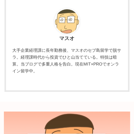
マスオ
大手企業経理課に長年勤務後、マスオのセブ島留学で脱サ
ラ。経理課時代から投資でひと山当てている。特技は暗
算。当ブログで多重人格を告白。現在MIT×PROでオンラ
イン留学中。