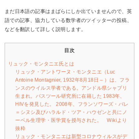
まだ日本語の記事はまばらにしか出ていませんので、英
語での記事、協力している数学者のツイッターの投稿、
などを翻訳して詳しく説明します。
目次
リュック・モンタニエ氏とは
リュック・アントワーヌ・モンタニエ（Luc
Antoine Montagnier, 1932年8月18日 – ）は、フラ
ンスのウイルス学者である。アンドル県シャブリ
生まれ。パスツール研究所に在籍した 1983年、
HIVを発見した。 2008年、フランソワーズ・バレ
＝シヌシ及びハラルド・ツア・ハウゼンと共にノ
ーベル生理学・医学賞を授与された。 Wikiより
抜粋
リュック・モンタニエは新型コロナウィルスがデ