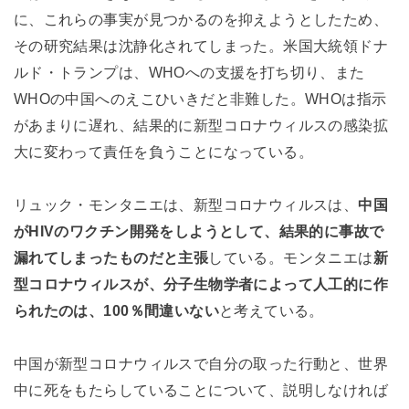
に、これらの事実が見つかるのを抑えようとしたため、
その研究結果は沈静化されてしまった。米国大統領ドナ
ルド・トランプは、WHOへの支援を打ち切り、また
WHOの中国へのえこひいきだと非難した。WHOは指示
があまりに遅れ、結果的に新型コロナウィルスの感染拡
大に変わって責任を負うことになっている。
リュック・モンタニエは、新型コロナウィルスは、
中国
がHIVのワクチン開発をしようとして、結果的に事故で
漏れてしまったものだと主張
している。モンタニエは
新
型コロナウィルスが、分子生物学者によって人工的に作
られたのは、100％間違いない
と考えている。
中国が新型コロナウィルスで自分の取った行動と、世界
中に死をもたらしていることについて、説明しなければ