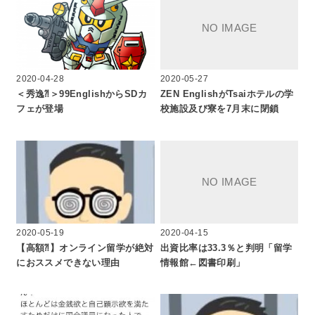
2020-04-28
2020-05-27
＜秀逸⁈＞99EnglishからSDカ
ZEN EnglishがTsaiホテルの学
フェが登場
校施設及び寮を7月末に閉鎖
2020-05-19
2020-04-15
【高額⁈】オンライン留学が絶対
出資比率は33.3％と判明「留学
におススメできない理由
情報館←図書印刷」