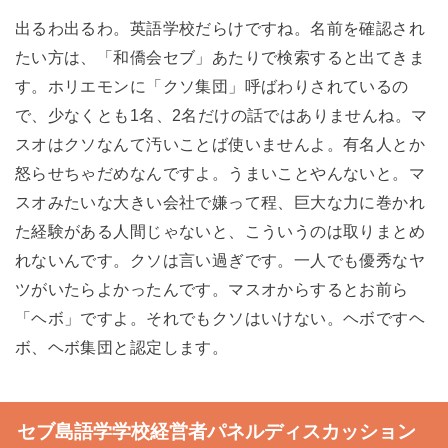
出るわ出るわ。英語学校だらけですね。名前を確認され
たい方は、「和僑会セブ」あたりで検索すると出てきま
す。ホリエモンに「クソ集団」呼ばわりされているの
で、少なくとも1名、2名だけの話ではありませんね。マ
スオはクソなんて汚いことば使いませんよ。有名人とか
怒らせちゃだめなんですよ。うまいことやんないと。マ
スオみたいな大きい会社で嫌って程、巨大な力に巻かれ
た経験がある人間じゃないと、こういうのは取りまとめ
れないんです。クソは言い過ぎです。一人でも優秀なヤ
ツがいたらよかったんです。マスオからするとお前ら
「ヘボ」ですよ。それでもクソはいけない。ヘボですヘ
ボ、ヘボ集団と認定します。
セブ島語学学校経営者パネルディスカッション