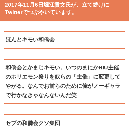
2017年11月6日堀江貴文氏が、立て続けに
Twitterでつぶやいています。
ほんとキモい和僑会
和僑会とかまじキモい。いつのまにかHIU主催
のホリエモン祭りを奴らの「主催」に変更して
やがる。なんでお前らのために俺がノーギャラ
で行かなきゃなんないんだ笑
セブの和僑会クソ集団