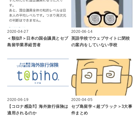
2020-04-27
2020-06-14
＜類似⁈＞日本の国会議員とセブ
英語学校でウェブサイトに閉校
島留学業界経営者
の案内をしていない学校
2020-06-19
2020-04-05
【コロナ感染⁈】海外旅行保険は
セブ島留学＜超ブラック＞3大事
適用されるのか
件まとめ