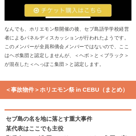
なんでも、ホリエモン祭開催の後、セブ島語学学校経営
者によるパネルディスカッションが行われたようです。
このメンバーが全員和僑会メンバーではないので、ここ
はヘボ集団と認定しませんが、＜ヘボ＞と＜ブラック＞
が混在した＜へっぽこ集団＞と認定します。
＜事故物件＞ホリエモン祭 in CEBU（まとめ）
セブ島の名を地に落とす重大事件
某代表はここでも主役