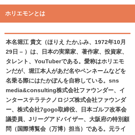
ホリエモンとは
本名堀江 貴文（ほりえ たかふみ、1972年10月
29日 – ）は、日本の実業家、著作家、投資家、
タレント、YouTuberである。愛称はホリエモ
ンだが、堀江本人があだ名やペンネームなどを
名乗る際にはたかぽんを自称している。sns
media&consulting株式会社ファウンダー、イ
ンターステラテクノロジズ株式会社ファウンダ
ー、株式会社7gogo取締役、日本ゴルフ改革会
議委員、Jリーグアドバイザー、大阪府の特別顧
問（国際博覧会（万博）担当）である。元ライ