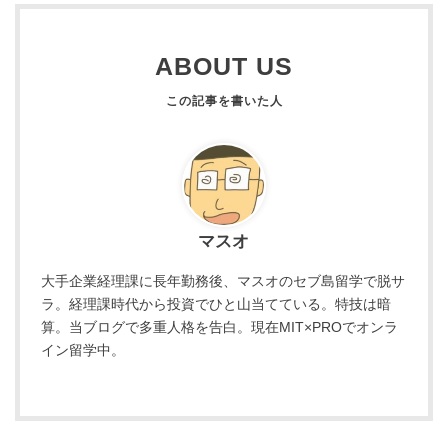
ABOUT US
マスオ
大手企業経理課に長年勤務後、マスオのセブ島留学で脱サ
ラ。経理課時代から投資でひと山当てている。特技は暗
算。当ブログで多重人格を告白。現在MIT×PROでオンラ
イン留学中。