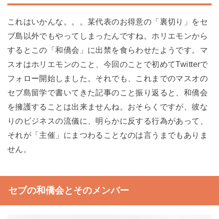
これはいかんな。。。某代表のお得意の「裏切り」をセ
ブ島以外でもやってしまったんですね。ホリエモンから
するとこの「和僑会」に出禁を食らわせたようです。マ
スオはホリエモンのこと、今回のことで初めてTwitterで
フォロー開始しました。それでも、これまでのマスオの
セブ島留学で書いてきた記事のこと振り返ると、和僑会
を擁護することは出来ませんね。おそらくですが、彼な
りのビジネスの流儀に、明らかに反する行為があって、
それが「主催」にまつわることなのは言うまでもありま
せん。
セブの和僑会とそのメンバー