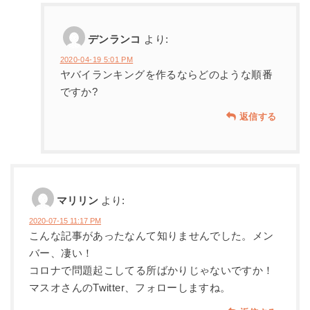
デンランコ
より:
2020-04-19 5:01 PM
ヤバイランキングを作るならどのような順番
ですか?
返信する
マリリン
より:
2020-07-15 11:17 PM
こんな記事があったなんて知りませんでした。メン
バー、凄い！
コロナで問題起こしてる所ばかりじゃないですか！
マスオさんのTwitter、フォローしますね。