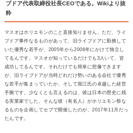
ブドア代表取締役社長CEOである。Wikiより抜
粋
マスオはホリエモンのこと直接知りません。ただ、ライ
ブドア事件なるものがあって、旧ライブドアに勤務して
いた優秀な若手が、2005年から2006年にかけて独立し
てるんです。マスオが知っているだけでも3人いて、皆
成功してるんです。それだけでも簡単に想像できます
が、旧ライブドアが当時どれだけ勢いのある会社で優秀
な若手が集まっていたか、そして堀江氏の卓越した経営
手腕です。少なくとも言えるのは、彼は日本の歴史に残
る実業家でした。そんな彼（有名人）がホリエモン祭な
るものを企画してセブで開催したのが、2017年11月だっ
たんです。