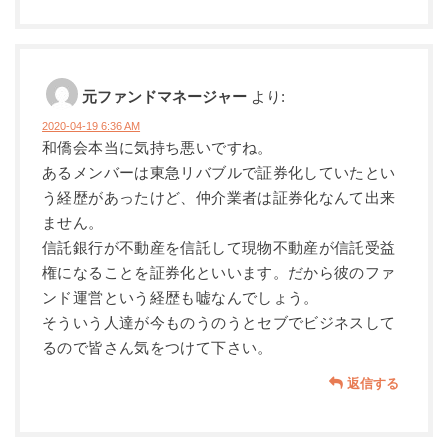
元ファンドマネージャー
より:
2020-04-19 6:36 AM
和僑会本当に気持ち悪いですね。
あるメンバーは東急リバブルで証券化していたとい
う経歴があったけど、仲介業者は証券化なんて出来
ません。
信託銀行が不動産を信託して現物不動産が信託受益
権になることを証券化といいます。だから彼のファ
ンド運営という経歴も嘘なんでしょう。
そういう人達が今ものうのうとセブでビジネスして
るので皆さん気をつけて下さい。
返信する