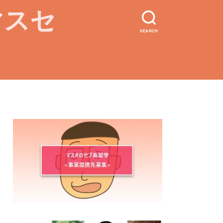
マスセ
SEARCH