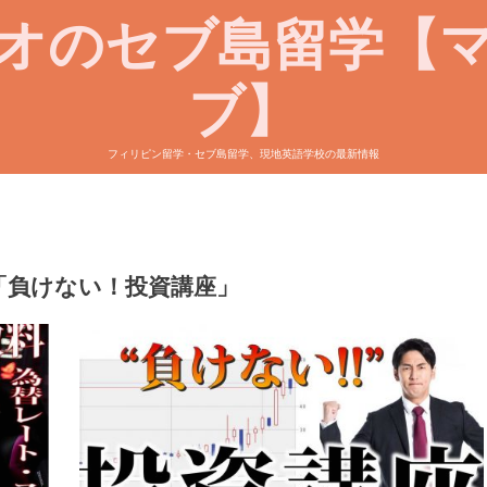
オのセブ島留学【
ブ】
フィリピン留学・セブ島留学、現地英語学校の最新情報
「負けない！投資講座」