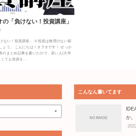
ラオの「負けない！投資講座」
オ
負けない！投資講座」 ※投資は無理のない範
しょう。 こんにちは！タラオです！ せっか
券のまとめ記事を書いたので、若い人(大学
なくても投資を…
こんなん書いてます
ID
か。
202