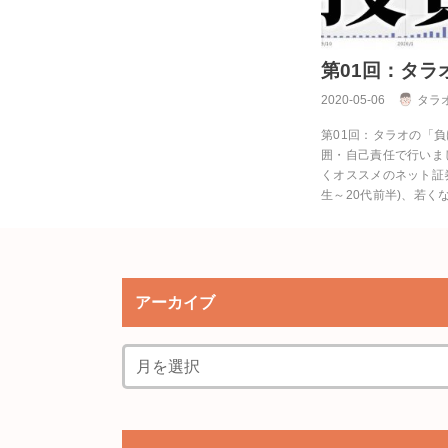
第01回：タ
2020-05-06
タラ
第01回：タラオの「
囲・自己責任で行いま
くオススメのネット証
生～20代前半)、若く
アーカイブ