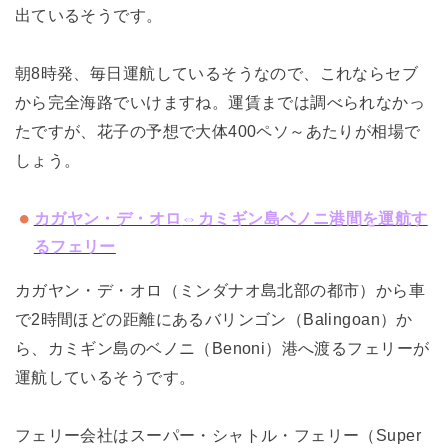
出ているそうです。
朝8時発、毎日運航しているそうなので、これならセブ
から完全海路でいけますね。運賃までは調べられなかっ
たですが、花子の予想で大体400ペソ～あたりが相場で
しょう。
カガヤン・デ・オロ
⇔カミギン島ベノニ港間を運航す
るフェリー
カガヤン・デ・オロ（ミンダナオ島北部の都市）から車
で2時間ほどの距離にあるバリンゴン（Balingoan）か
ら、カミギン島のベノニ（Benoni）港へ渡るフェリーが
運航しているそうです。
フェリー会社はスーパー・シャトル・フェリー（Super