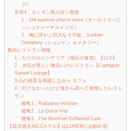
グ）
見所4．カミギン島の古い歴史
1．Old spanish church ruins（オールドスパニ
ッシュチャーチルインズ）
2．海に浮かぶ巨大な十字架。Sunken
Cemetery（シュンケン セメタリー）
島内レストラン情報
1．ただのカレンデリア（地元の食堂）【LLS】
2．夕日が美しい海沿いのレストラン【Camiguin
Sunset Lounge】
3.山の絶景を堪能しながら カフェ
4．行けなかったけど後から調べて後悔したレスト
ラン
後悔1．Radadiso Hillside
後悔2．La Dolce Vita
後悔3．The BeeHive Driftwood Cafe
【花沢過去NO.1ホテル】山LOVERにお勧め宿