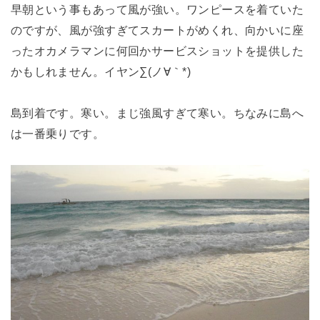
早朝という事もあって風が強い。ワンピースを着ていた
のですが、風が強すぎてスカートがめくれ、向かいに座
ったオカメラマンに何回かサービスショットを提供した
かもしれません。イヤン∑(ノ∀｀*)
島到着です。寒い。まじ強風すぎて寒い。ちなみに島へ
は一番乗りです。