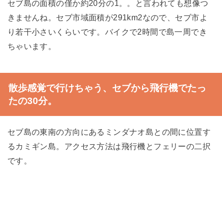
セブ島の面積の僅か約20分の1。。と言われても想像つ
きませんね。セブ市域面積が291km2なので、セブ市よ
り若干小さいくらいです。バイクで2時間で島一周でき
ちゃいます。
散歩感覚で行けちゃう、セブから飛行機でたっ
たの30分。
セブ島の東南の方向にあるミンダナオ島との間に位置す
るカミギン島。アクセス方法は飛行機とフェリーの二択
です。