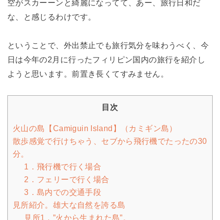
空がスカーーンと綺麗になってて、あー、旅行日和だ
な、と感じるわけです。
ということで、外出禁止でも旅行気分を味わうべく、今
日は今年の2月に行ったフィリピン国内の旅行を紹介し
ようと思います。前置き長くてすみません。
目次
火山の島【Camiguin Island】（カミギン島）
散歩感覚で行けちゃう、セブから飛行機でたったの30
分。
1．飛行機で行く場合
2．フェリーで行く場合
3．島内での交通手段
見所紹介。雄大な自然を誇る島
見所1．”火から生まれた島”。