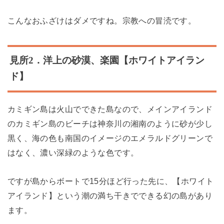
こんなおふざけはダメですね。宗教への冒涜です。
見所
2
．洋上の砂漠、楽園【
ホワイトアイラン
ド
】
カミギン島は火山でできた島なので、メインアイランド
のカミギン島のビーチは神奈川の湘南のように砂が少し
黒く、海の色も南国のイメージのエメラルドグリーンで
はなく、濃い深緑のような色です。
ですが島からボートで15分ほど行った先に、【ホワイト
アイランド】という潮の満ち干きでできる幻の島があり
ます。