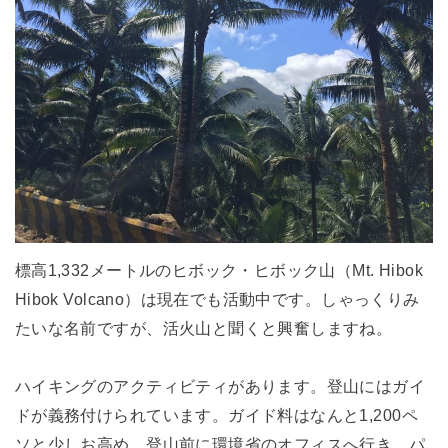
標高1,332メートルのヒボック・ヒボック山（Mt. Hibok
Hibok Volcano）は現在でも活動中です。しゃっくりみ
たいな名前ですが、活火山と聞くと興奮しますね。
ハイキングのアクティビティがあります。登山にはガイ
ドが義務付けられています。ガイド料はなんと1,200ペ
ソと少しお高め。登山前に環境省のオフィスへ行き、パ