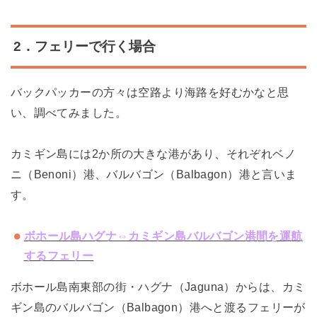
2．フェリーで行く場合
バックパッカーの方々は空路より海路を好むかなと思
い、調べてみました。
カミギン島には2か所の大きな港があり、それぞれベノ
ニ（Benoni）港、バルバゴン（Balbagon）港と言いま
す。
ボホール島ハグナ
⇔カミギン島バルバゴン港間を運航
するフェリー
ボホール島南東部の街・ハグナ（Jaguna）からは、カミ
ギン島のバルバゴン（Balbagon）港へと渡るフェリーが