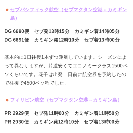
セブパシフィック航空（セブマクタン空港
⇔カミギン
島）
DG 6690便 セブ発13時15分 カミギン着14時05分
DG 6691便 カミギン発12時10分 セブ着13時00分
基本的に1日往復1本ずつ運航しています。シーズンによ
って異なりますが、片道安くてエコノミークラス1500ペ
ソくらいです。花子は出発二日前に航空券を予約したの
で往復で4500ペソ程でした。
フィリピン航空（セブマクタン空港
⇔カミギン島）
PR 2929便 セブ発11時00分 カミギン着11時50分
PR 2930便 カミギン発12時10分 セブ着13時00分