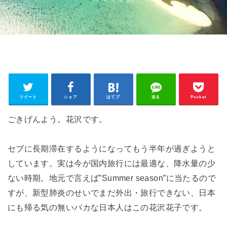
ツイート
シェア
はてブ
送る
Pocket
ごきげんよう。花沢です。
セブに長期滞在するようになってもう半年が過ぎようと
しています。実は今が国内旅行には最適な、降水量の少
ない時期。地元で言えば”Summer season”に当たるので
すが、新型肺炎のせいでまだ外出・旅行できない、日本
にも帰る気の無いバカな日本人はこの花沢花子です。