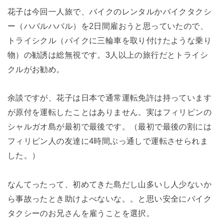
花子は今回一人旅で、バイクのレンタルかバイクタクシ
ー（ハバルハバル）を2日間雇おうと思っていたので、
トライシクル（バイクに三輪車を取り付けたような乗り
物）の勧誘は総無視です。3人以上の旅行だとトライシ
クルがお勧め。
余談ですが、花子は日本で通常運転免許は持っています
が原付を運転したことはありません。実はフィリピンの
シャルガオ島が最初で最後です。（最初で最後の割には
フィリピン人の友達に4時間ぶっ通しで運転させられま
した。）
なんてったって、初めてきた島だし山多いし人少ないか
ら事故ったとき助けよべないな。。と思い安全にバイク
タクシーのお兄さんを雇うことを選択。