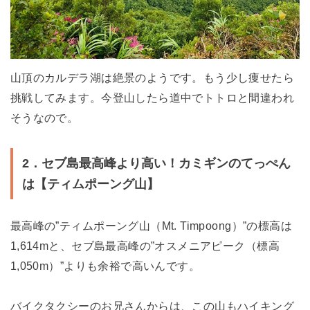
山頂のカルデラ湖は絶景のようです。もう少し痩せたら
挑戦してみます。今登山したら道中でトトロと間違われ
そうなので。
2．セブ島最高峰より高い！カミギンのてっぺん
は【ティムポーング山】
最高峰の”ティムポーング山（Mt. Timpoong）”の標高は
1,614mと、セブ島最高峰の”オスメニアピーク（標高
1,050m）”よりも余裕で高いんです。
バイクタクシーのお兄さんからは、この山もハイキング