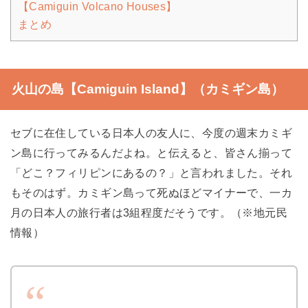
【Camiguin Volcano Houses】
まとめ
火山の島【Camiguin Island】（カミギン島）
セブに在住している日本人の友人に、今度の週末カミギ
ン島に行ってみるんだよね。と伝えると、皆さん揃って
「どこ？フィリピンにあるの？」と言われました。それ
もそのはず。カミギン島って死ぬほどマイナーで、一カ
月の日本人の旅行者は3組程度だそうです。（※地元民
情報）