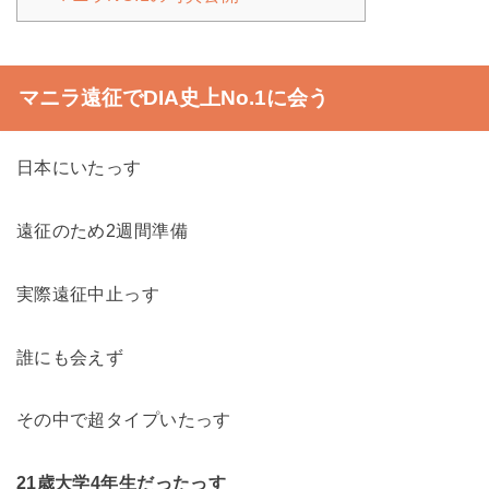
マニラ遠征でDIA史上No.1に会う
日本にいたっす
遠征のため2週間準備
実際遠征中止っす
誰にも会えず
その中で超タイプいたっす
21歳大学4年生だったっす