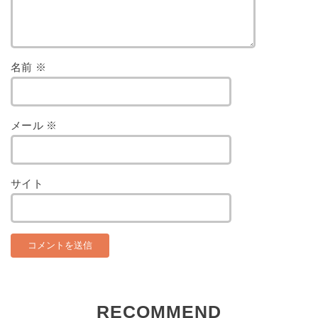
名前
※
メール
※
サイト
RECOMMEND