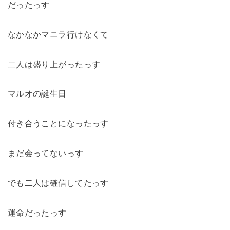
だったっす
なかなかマニラ行けなくて
二人は盛り上がったっす
マルオの誕生日
付き合うことになったっす
まだ会ってないっす
でも二人は確信してたっす
運命だったっす