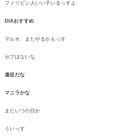
フィリピン人いい子いるっすよ
DIAおすすめ
マルオ、またやるかもっす
セブはないな
遠征だな
マニラかな
またいつの日か
ういっす