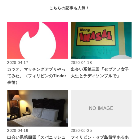
2020-04-17
2020-04-18
カツオ、マッチングアプリやっ
出会い系第三回「セブアノ女子
てみた。（フィリピンのTinder
大生とラディソンブルで」
事情）
2020-04-19
2020-05-25
出会い系第四回「スパニッシュ
フィリピン・セブ島留学あるあ