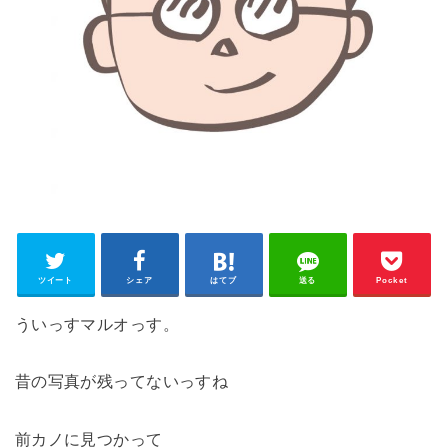
ツイート
シェア
はてブ
送る
Pocket
ういっすマルオっす。
昔の写真が残ってないっすね
前カノに見つかって