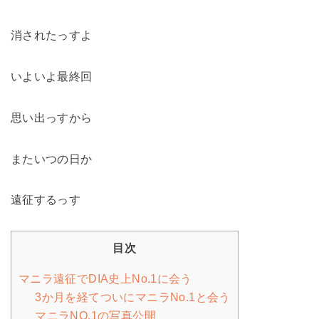
消されたっすよ
いよいよ最終回
思い出っすから
またいつの日か
遠征するっす
目次
マニラ遠征でDIA史上No.1に会う
3か月を経てついにマニラNo.1と会う
マニラNO.1の写真公開