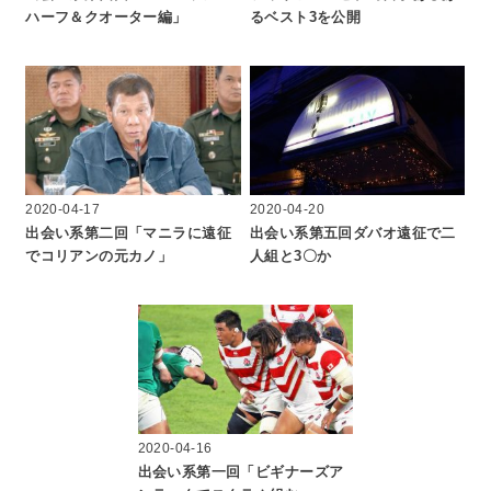
ハーフ＆クオーター編」
るベスト3を公開
2020-04-17
2020-04-20
出会い系第二回「マニラに遠征
出会い系第五回ダバオ遠征で二
でコリアンの元カノ」
人組と3〇か
2020-04-16
出会い系第一回「ビギナーズア