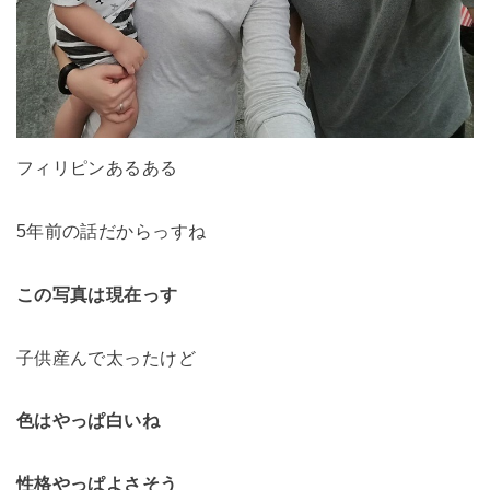
フィリピンあるある
5年前の話だからっすね
この写真は現在っす
子供産んで太ったけど
色はやっぱ白いね
性格やっぱよさそう