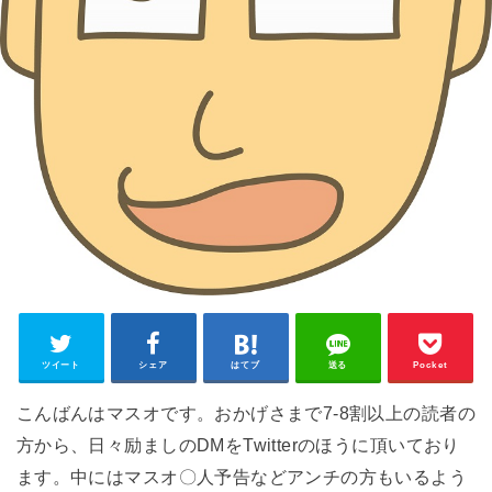
ツイート
シェア
はてブ
送る
Pocket
こんばんはマスオです。おかげさまで7‐8割以上の読者の
方から、日々励ましのDMをTwitterのほうに頂いており
ます。中にはマスオ〇人予告などアンチの方もいるよう