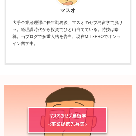
マスオ
大手企業経理課に長年勤務後、マスオのセブ島留学で脱サ
ラ。経理課時代から投資でひと山当てている。特技は暗
算。当ブログで多重人格を告白。現在MIT×PROでオンラ
イン留学中。