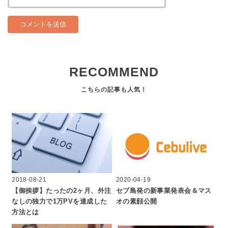
RECOMMEND
2018-08-21
2020-04-19
【御挨拶】たったの2ヶ月、外注
セブ島発の新事業発表会＆マス
なしの独力で1万PVを達成した
オの素顔公開
方法とは