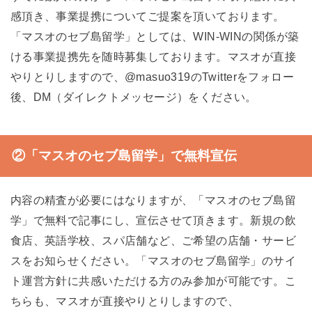
感頂き、事業提携についてご提案を頂いております。
「マスオのセブ島留学」としては、WIN-WINの関係が築
ける事業提携先を随時募集しております。マスオが直接
やりとりしますので、@masuo319のTwitterをフォロー
後、DM（ダイレクトメッセージ）をください。
②「マスオのセブ島留学」で無料宣伝
内容の精査が必要にはなりますが、「マスオのセブ島留
学」で無料で記事にし、宣伝させて頂きます。新規の飲
食店、英語学校、スパ店舗など、ご希望の店舗・サービ
スをお知らせください。「マスオのセブ島留学」のサイ
ト運営方針に共感いただける方のみ参加が可能です。こ
ちらも、マスオが直接やりとりしますので、