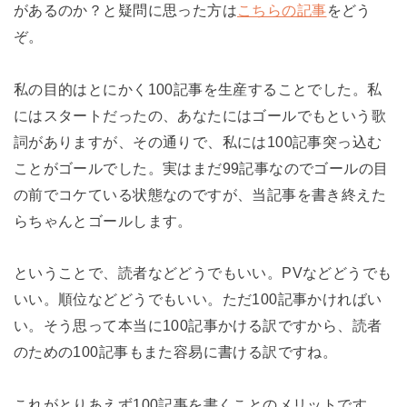
があるのか？と疑問に思った方は
こちらの記事
をどう
ぞ。
私の目的はとにかく100記事を生産することでした。私
にはスタートだったの、あなたにはゴールでもという歌
詞がありますが、その通りで、私には100記事突っ込む
ことがゴールでした。実はまだ99記事なのでゴールの目
の前でコケている状態なのですが、当記事を書き終えた
らちゃんとゴールします。
ということで、読者などどうでもいい。PVなどどうでも
いい。順位などどうでもいい。ただ100記事かければい
い。そう思って本当に100記事かける訳ですから、読者
のための100記事もまた容易に書ける訳ですね。
これがとりあえず100記事を書くことのメリットです。