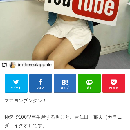
ツイート
シェア
はてブ
送る
Pocket
マアヨンブンタン！
秒速で100記事生産する男こと、唐仁田 郁夫（カラニ
ダ イクオ）です。