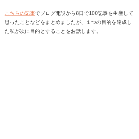
こちらの記事
でブログ開設から8日で100記事を生産して
思ったことなどをまとめましたが、１つの目的を達成し
た私が次に目的とすることをお話します。