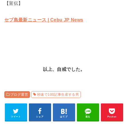
【宣伝】
セブ島最新ニュース | Cebu JP News
以上、自戒でした。
ブログ運営
秒速で100記事生産する男
ツイート
シェア
はてブ
送る
Pocket