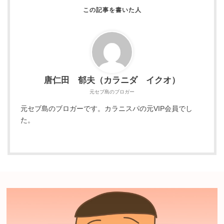
唐仁田 郁夫（カラニダ イクオ）
元セブ島のブロガー
元セブ島のブロガーです。カラニスパの元VIP会員でし
た。