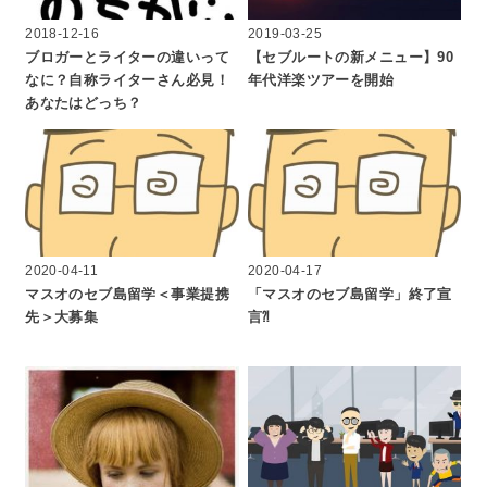
2018-12-16
2019-03-25
ブロガーとライターの違いって
【セブルートの新メニュー】90
なに？自称ライターさん必見！
年代洋楽ツアーを開始
あなたはどっち？
2020-04-11
2020-04-17
マスオのセブ島留学＜事業提携
「マスオのセブ島留学」終了宣
先＞大募集
言⁈