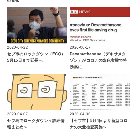
の秘密
2020-04-22
2020-06-17
セブ市のロックダウン（ECQ）
Dexamethasone（デキサメタ
5月15日まで延長へ
ゾン）がコロナの臨床実験で特
効薬に
2020-04-07
2020-04-30
セブ島でロックダウン＜詳細情
【セブ市】5月4日より新型コロ
報まとめ＞
ナの大量検査実施へ