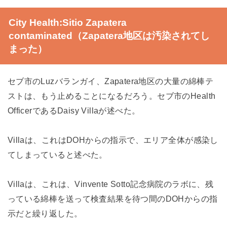
City Health:Sitio Zapatera
contaminated（Zapatera地区は汚染されてし
まった）
セブ市のLuzバランガイ、Zapatera地区の大量の綿棒テ
ストは、もう止めることになるだろう。セブ市のHealth
OfficerであるDaisy Villaが述べた。
Villaは、これはDOHからの指示で、エリア全体が感染し
てしまっていると述べた。
Villaは、これは、Vinvente Sotto記念病院のラボに、残
っている綿棒を送って検査結果を待つ間のDOHからの指
示だと繰り返した。