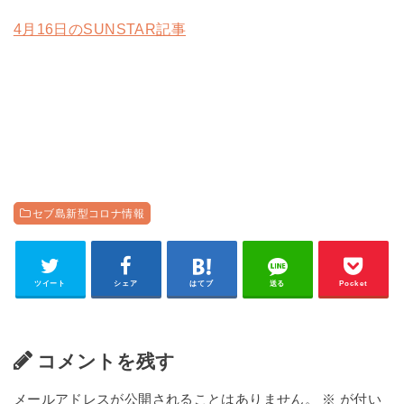
4月16日のSUNSTAR記事
セブ島新型コロナ情報
ツイート
シェア
はてブ
送る
Pocket
コメントを残す
メールアドレスが公開されることはありません。
※
が付い