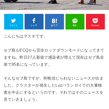
ツイート
シェア
はてブ
送る
Pocket
こんにちはマスオです。
セブ島もECQから完全ロックダウンモードになってきて
ますね。昨日27人新規で感染者が増えて現在はセブ島全
体で95名になっています。
そんなセブ島ですが、昨晩信じられないニュースが出ま
した。クラスターが発生したLuzバランガイでの大量検
査を中止にするというのです。それではそのニュースを
見ていきましょう。