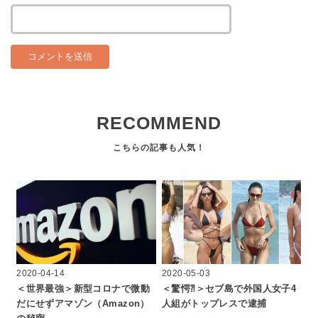
RECOMMEND
2020-04-14
2020-05-03
＜世界最強＞新型コロナで微動
＜驚愕⁈＞セブ島で外国人女子4
だにせずアマゾン（Amazon）
人組がトップレスで逮捕